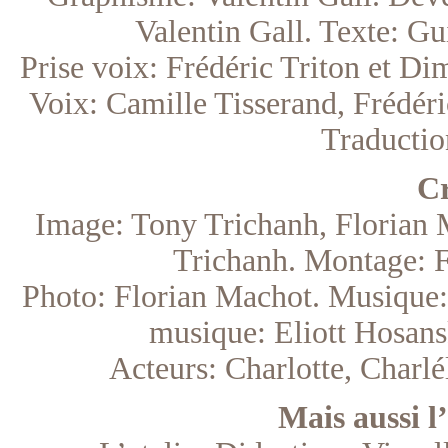
Valentin Gall. Texte: Gu
Prise voix: Frédéric Triton et D
Voix: Camille Tisserand, Frédéric
Traduction
Cr
Image: Tony Trichanh, Florian M
Trichanh. Montage: Fr
Photo: Florian Machot. Musique:
musique: Eliott Hosansk
Acteurs: Charlotte, Charlé
Mais aussi l