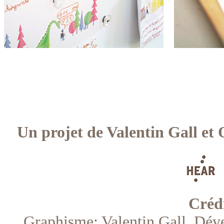
Un projet de Valentin Gall et O
Crédi
Graphisme: Valentin Gall. Dével