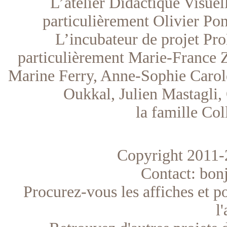
L’atelier Didactique Visuel
particulièrement Olivier Po
L’incubateur de projet Pr
particulièrement Marie-France 
Marine Ferry, Anne-Sophie Carole
Oukkal, Julien Mastagli,
la famille Co
Copyright 2011-2
Contact: bonjo
Procurez-vous les affiches et p
l